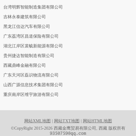
台湾明辉智能制造集团有限公司
吉林永泰建筑有限公司
黑龙江信达汽车有限公司
广东荔湾区昌道保险有限公司
湖北江岸区裳毓新能源有限公司
贵州捷达智能制造有限公司
西藏鼎峰金融有限公司
广东天河区磊识物流有限公司
山西广源信息技术集团有限公司
重庆南岸区维宇旅游有限公司
网站XML地图
|
网站TXT地图
|
网站HTML地图
©CopyRight 2015-2026 西藏金鹰贸易有限公司, 西藏 版权所有