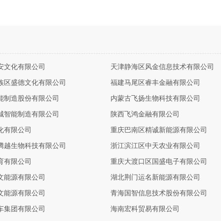
安文化有限公司
天津静海区风金信息技术有限公司
族区盛德文化有限公司
福建马尾区睿丰金融有限公司
能制造股份有限公司
内蒙古飞扬生物科技有限公司
城智能制造有限公司
陕西飞鸿金融有限公司
化有限公司
重庆巴南区精诚新能源有限公司
腾越生物科技有限公司
浙江滨江区中天农业有限公司
育有限公司
重庆大渡口区国盛电子有限公司
文能源有限公司
湖北荆门运名新能源有限公司
文能源有限公司
青海国智信息技术股份有限公司
车集团有限公司
海南宏科贸易有限公司