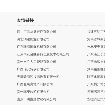
友情链接
四川广元华盛医疗有限公司
福建三明广
河北润达能源有限公司
河南管城回
广东珠海恒鑫机械有限公司
吉林安宁智
江苏雨花台区喜兆信息技术有限公司
广东湛江长
贵州丰胜人工智能有限公司
广西志远文
广西瑞安贸易有限公司
湖南岳麓区
天津静海区福源教育有限公司
陕西永恒教
广西金宸房地产有限公司
广东梅州博
贵州瑞安旅游有限公司
河南漯河博
山东日照鑫辉贸易有限公司
安徽鼎信汽